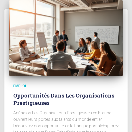
EMPLOI
Opportunités Dans Les Organisations
Prestigieuses
Anúncios Les Organisations Prestigieuses en France
ouvrent leurs portes aux talents du monde entier.
Découvrez nos opportunités à la banque postaleExplorez