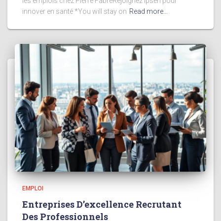
les emplois chez Pierre FabreRejoignez Ipsen pour
innover en santé *You will stay on
Read more…
EMPLOI
Entreprises D’excellence Recrutant
Des Professionnels