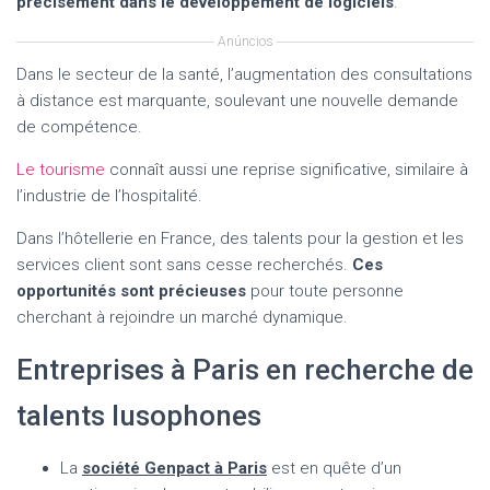
précisément dans le développement de logiciels
.
Anúncios
Dans le secteur de la santé, l’augmentation des consultations
à distance est marquante, soulevant une nouvelle demande
de compétence.
Le tourisme
connaît aussi une reprise significative, similaire à
l’industrie de l’hospitalité.
Dans l’hôtellerie en France, des talents pour la gestion et les
services client sont sans cesse recherchés.
Ces
opportunités sont précieuses
pour toute personne
cherchant à rejoindre un marché dynamique.
Entreprises à Paris en recherche de
talents lusophones
La
société Genpact à Paris
est en quête d’un