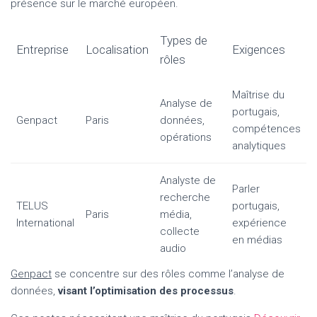
présence sur le marché européen.
Types de
Entreprise
Localisation
Exigences
rôles
Maîtrise du
Analyse de
portugais,
Genpact
Paris
données,
compétences
opérations
analytiques
Analyste de
Parler
recherche
TELUS
portugais,
Paris
média,
International
expérience
collecte
en médias
audio
Genpact
se concentre sur des rôles comme l’analyse de
données,
visant l’optimisation des processus
.