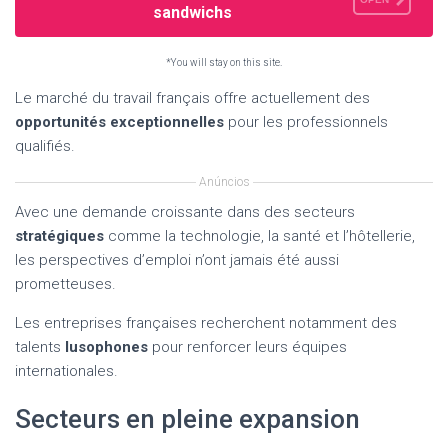
sandwichs
*You will stay on this site.
Le marché du travail français offre actuellement des
opportunités exceptionnelles
pour les professionnels
qualifiés.
Anúncios
Avec une demande croissante dans des secteurs
stratégiques
comme la technologie, la santé et l’hôtellerie,
les perspectives d’emploi n’ont jamais été aussi
prometteuses.
Les entreprises françaises recherchent notamment des
talents
lusophones
pour renforcer leurs équipes
internationales.
Secteurs en pleine expansion