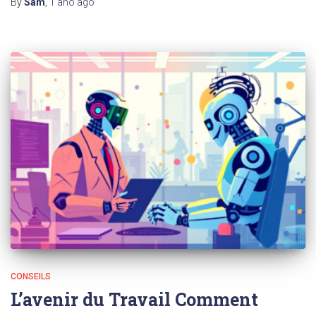
By
Sam
,
1 ano
ago
CONSEILS
L’avenir du Travail Comment