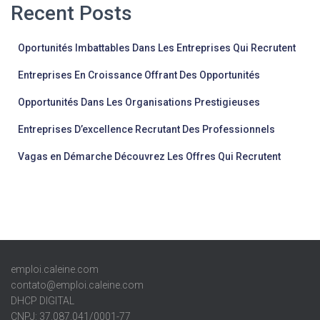
Recent Posts
Oportunités Imbattables Dans Les Entreprises Qui Recrutent
Entreprises En Croissance Offrant Des Opportunités
Opportunités Dans Les Organisations Prestigieuses
Entreprises D’excellence Recrutant Des Professionnels
Vagas en Démarche Découvrez Les Offres Qui Recrutent
emploi.caleine.com
contato@emploi.caleine.com
DHCP DIGITAL
CNPJ: 37.087.041/0001-77