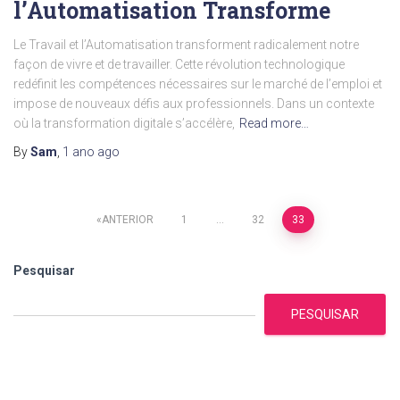
l’Automatisation Transforme
Le Travail et l’Automatisation transforment radicalement notre
façon de vivre et de travailler. Cette révolution technologique
redéfinit les compétences nécessaires sur le marché de l’emploi et
impose de nouveaux défis aux professionnels. Dans un contexte
où la transformation digitale s’accélère,
Read more…
By
Sam
,
1 ano
ago
Paginação
ANTERIOR
1
…
32
33
de
Pesquisar
posts
PESQUISAR