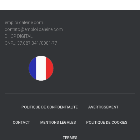
emploi.caleine.com
contato@emploi.caleine.com
DHCP DIGITAL
CNPJ: 37.087.041/0001-77
POLITIQUE DE CONFIDENTIALITÉ
AVERTISSEMENT
CONTACT
MENTIONS LÉGALES
POLITIQUE DE COOKIES
TERMES