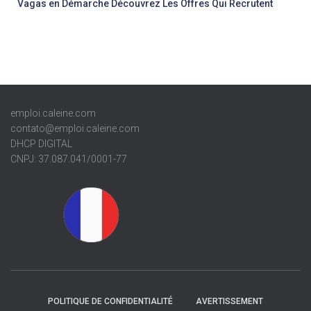
Vagas en Démarche Découvrez Les Offres Qui Recrutent
emploi.caleine.com
contato@emploi.caleine.com
DHCP DIGITAL
CNPJ: 37.087.041/0001-77
POLITIQUE DE CONFIDENTIALITÉ
AVERTISSEMENT