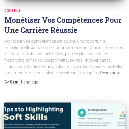
CONSEILS
Monétiser Vos Compétences Pour
Une Carrière Réussie
Monétiser vos compétences est devenu une opportunité
exceptionnelle dans notre économie moderne. Dans un monde où
la flexibilité professionnelle est de plus en plus recherchée, le
freelancing offre une voie prometteuse vers l’indépendance
financière. Cet article vous guidera à travers les étapes essentielles
pour transformer vos talents en entreprise prospère,
Read more…
By
Sam
,
1 ano
ago