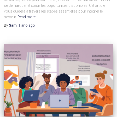
se démarquer et saisir les opportunités disponibles. Cet article
vous guidera à travers les étapes essentielles pour intégrer le
secteur
Read more…
By
Sam
,
1 ano
ago