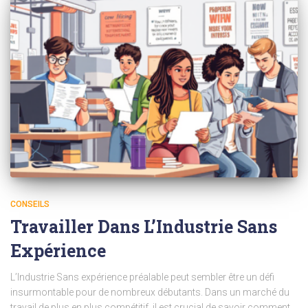
CONSEILS
Travailler Dans L’Industrie Sans
Expérience
L’Industrie Sans expérience préalable peut sembler être un défi
insurmontable pour de nombreux débutants. Dans un marché du
travail de plus en plus compétitif, il est crucial de savoir comment