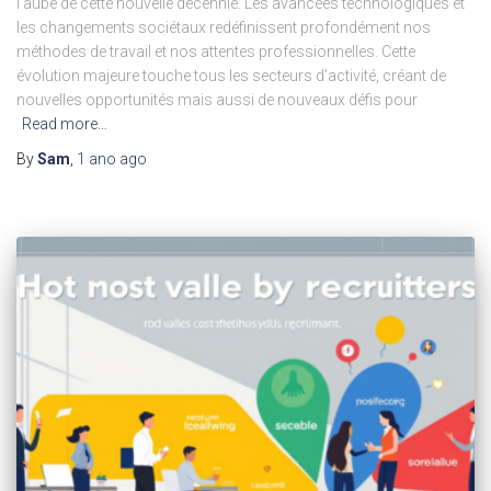
l’aube de cette nouvelle décennie. Les avancées technologiques et
les changements sociétaux redéfinissent profondément nos
méthodes de travail et nos attentes professionnelles. Cette
évolution majeure touche tous les secteurs d’activité, créant de
nouvelles opportunités mais aussi de nouveaux défis pour
Read more…
By
Sam
,
1 ano
ago