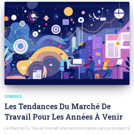
CONSEILS
Les Tendances Du Marché De
Travail Pour Les Années À Venir
Le Marché Du Travail connaît une transformation sans précédent à