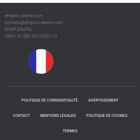
emploi.caleine.com
contato@emploi.caleine.com
DHCP DIGITAL
CNPJ: 37.087.041/0001-77
POLITIQUE DE CONFIDENTIALITÉ
AVERTISSEMENT
CONTACT
MENTIONS LÉGALES
POLITIQUE DE COOKIES
TERMES