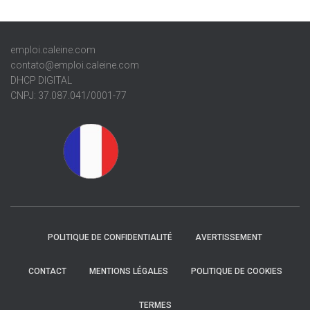
emploi.caleine.com
contato@emploi.caleine.com
DHCP DIGITAL
CNPJ: 37.087.041/0001-77
POLITIQUE DE CONFIDENTIALITÉ
AVERTISSEMENT
CONTACT
MENTIONS LÉGALES
POLITIQUE DE COOKIES
TERMES