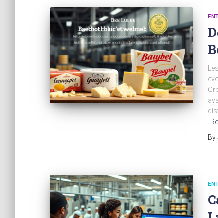
EN
D
B
Les
évo
Gro
ava
dis
Re
By
EN
C
L