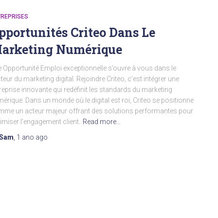
TREPRISES
pportunités Criteo Dans Le
arketing Numérique
 Opportunité Emploi exceptionnelle s’ouvre à vous dans le
teur du marketing digital. Rejoindre Criteo, c’est intégrer une
reprise innovante qui redéfinit les standards du marketing
érique. Dans un monde où le digital est roi, Criteo se positionne
me un acteur majeur offrant des solutions performantes pour
imiser l’engagement client.
Read more…
Sam
,
1 ano
ago