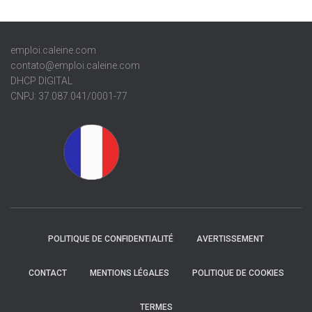
emploi.caleine.com
contato@emploi.caleine.com
DHCP DIGITAL
CNPJ: 37.087.041/0001-77
POLITIQUE DE CONFIDENTIALITÉ
AVERTISSEMENT
CONTACT
MENTIONS LÉGALES
POLITIQUE DE COOKIES
TERMES