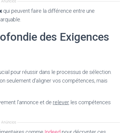
Anúncios
x
qui peuvent faire la différence entre une
marquable.
ofondie des Exigences
ial pour réussir dans le processus de sélection.
on seulement d’aligner vos compétences, mais
ntivement l’annonce et de
relever
les compétences
Anúncios
plémentaires comme
Indeed
pour décrypter ces