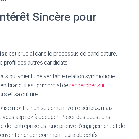
ntérêt Sincère pour
rise
est crucial dans le processus de candidature,
 profil des autres candidats.
ats qui voient une véritable relation symbiotique
lentbrand, il est primordial de
rechercher sur
s et sa culture.
eprise montre non seulement votre sérieux, mais
ue vous aspirez à occuper.
Poser des questions
ture de l’entreprise est une preuve d’engagement et de
 peuvent énoncer comment leurs objectifs