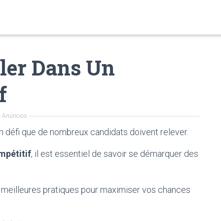
ller Dans Un
f
Anúncios
n défi que de nombreux candidats doivent relever.
mpétitif
, il est essentiel de savoir se démarquer des
 meilleures pratiques pour maximiser vos chances