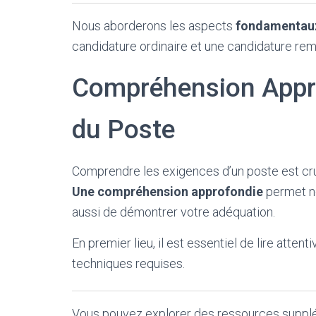
Nous aborderons les aspects
fondamentau
candidature ordinaire et une candidature re
Compréhension Appr
du Poste
Comprendre les exigences d’un poste est cruc
Une compréhension approfondie
permet n
aussi de démontrer votre adéquation.
En premier lieu, il est essentiel de lire atte
techniques requises.
Vous pouvez explorer des ressources sup