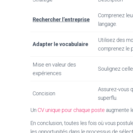
Comprenez leur 
Rechercher l’entreprise
langage.
Utilisez des m
Adapter le vocabulaire
comprenez le p
Mise en valeur des
Soulignez celles
expériences
Assurez-vous qu
Concision
superflu.
Un
CV unique pour chaque poste
augmente le
En conclusion, toutes les fois où vous postul
les opportunités dans le processus de sélect