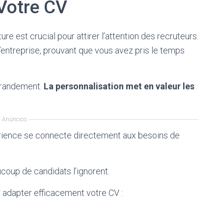
Votre CV
e est crucial pour attirer l’attention des recruteurs.
’entreprise, prouvant que vous avez pris le temps
grandement.
La personnalisation met en valeur les
Anúncios
ience se connecte directement aux besoins de
coup de candidats l’ignorent.
ur adapter efficacement votre CV :