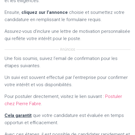
et les exigences.
Ensuite,
cliquez sur l’annonce
choisie et soumettez votre
candidature en remplissant le formulaire requis.
Assurez-vous d’inclure une lettre de motivation personnalisée
qui reflète votre intérêt pour le poste.
Anúncios
Une fois soumis, suivez l’email de confirmation pour les
étapes suivantes.
Un suivi est souvent effectué par l’entreprise pour confirmer
votre intérêt et vos disponibilités.
Pour postuler directement, visitez le lien suivant :
Postuler
chez Pierre Fabre
.
Cela garantit
que votre candidature est évaluée en temps
opportun et efficacement.
Avec ces étapes, il est possible de candidater rapidement et