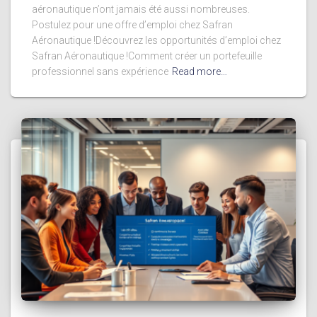
aéronautique n’ont jamais été aussi nombreuses.
Postulez pour une offre d’emploi chez Safran
Aéronautique !Découvrez les opportunités d’emploi chez
Safran Aéronautique !Comment créer un portefeuille
professionnel sans expérience
Read more…