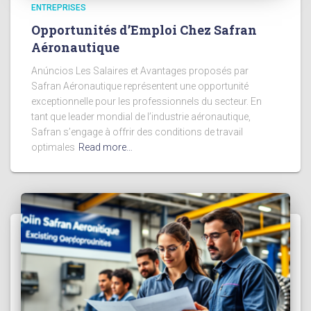
ENTREPRISES
Opportunités d’Emploi Chez Safran
Aéronautique
Anúncios Les Salaires et Avantages proposés par
Safran Aéronautique représentent une opportunité
exceptionnelle pour les professionnels du secteur. En
tant que leader mondial de l’industrie aéronautique,
Safran s’engage à offrir des conditions de travail
optimales
Read more…