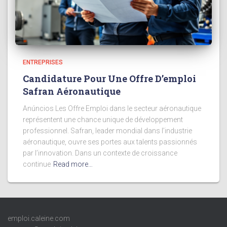
ENTREPRISES
Candidature Pour Une Offre D’emploi
Safran Aéronautique
Anúncios Les Offre Emploi dans le secteur aéronautique
représentent une chance unique de développement
professionnel. Safran, leader mondial dans l’industrie
aéronautique, ouvre ses portes aux talents passionnés
par l’innovation. Dans un contexte de croissance
continue
Read more…
emploi.caleine.com