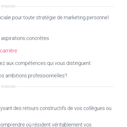
Anúncios
uciale pour toute stratégie de marketing personnel
 aspirations concrètes.
 carrière
ssez aux compétences qui vous distinguent.
os ambitions professionnelles?
Anúncios
ysant des retours constructifs de vos collègues ou
 comprendre où résident véritablement vos