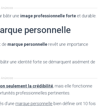
Anúncios
r bâtir une
image professionnelle forte
et durable.
arque personnelle
t de
marque personnelle
revêt une importance
à bâtir une identité forte se démarquent aisément de
Anúncios
n seulement la crédibilité
, mais elle fonctionne
rtunités professionnelles pertinentes.
tés d’une
marque personnelle
bien définie ont 10 fois