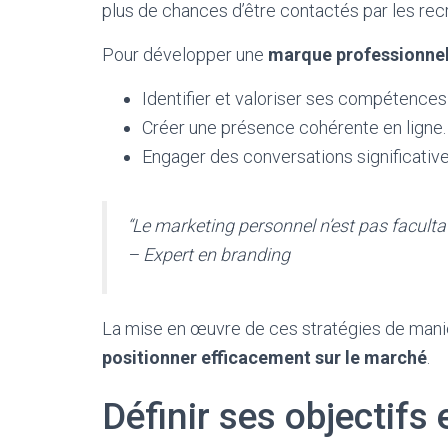
plus de chances d’être contactés par les rec
Pour développer une
marque professionnel
Identifier et valoriser ses compétences 
Créer une présence cohérente en ligne.
Engager des conversations significative
“Le marketing personnel n’est pas faculta
– Expert en branding
La mise en œuvre de ces stratégies de mani
positionner efficacement sur le marché
.
Définir ses objectifs