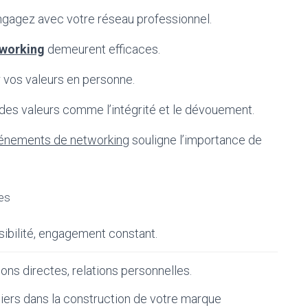
 engagez avec votre réseau professionnel.
tworking
demeurent efficaces.
 vos valeurs en personne.
des valeurs comme l’intégrité et le dévouement.
vénements de networking
souligne l’importance de
es
sibilité, engagement constant.
ions directes, relations personnelles.
liers dans la construction de votre marque