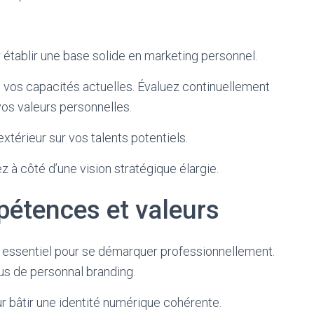
 établir une base solide en marketing personnel.
 vos capacités actuelles. Évaluez continuellement
vos valeurs personnelles.
térieur sur vos talents potentiels.
z à côté d’une vision stratégique élargie.
étences et valeurs
essentiel pour se démarquer professionnellement.
us de personnal branding.
r bâtir une identité numérique cohérente.