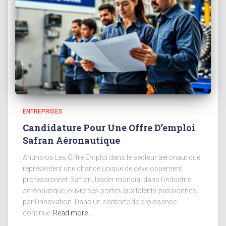
ENTREPRISES
Candidature Pour Une Offre D’emploi
Safran Aéronautique
Anúncios Les Offre Emploi dans le secteur aéronautique
représentent une chance unique de développement
professionnel. Safran, leader mondial dans l’industrie
aéronautique, ouvre ses portes aux talents passionnés
par l’innovation. Dans un contexte de croissance
continue
Read more…