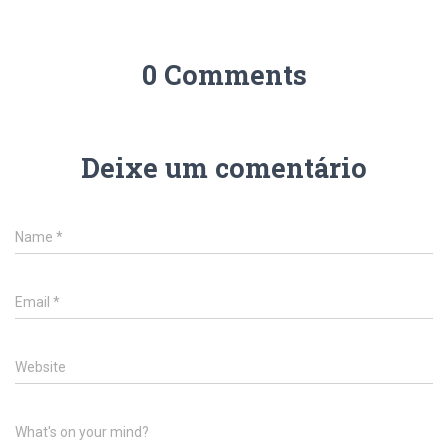
0 Comments
Deixe um comentário
Name
*
Email
*
Website
What's on your mind?