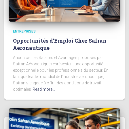
ENTREPRISES
Opportunités d’Emploi Chez Safran
Aéronautique
Anúncios Les Salaires et Avantages proposés par
Safran Aéronautique représentent une opportunité
exceptionnelle pour les professionnels du secteur. En
tant que leader mondial de l’industrie aéronautique,
Safran s’engage à offrir des conditions de travail
optimales
Read more…