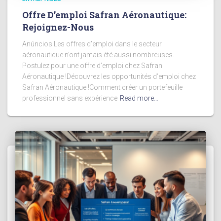
Offre D’emploi Safran Aéronautique:
Rejoignez-Nous
Anúncios Les offres d’emploi dans le secteur
aéronautique n’ont jamais été aussi nombreuses.
Postulez pour une offre d’emploi chez Safran
Aéronautique !Découvrez les opportunités d’emploi chez
Safran Aéronautique !Comment créer un portefeuille
professionnel sans expérience
Read more…