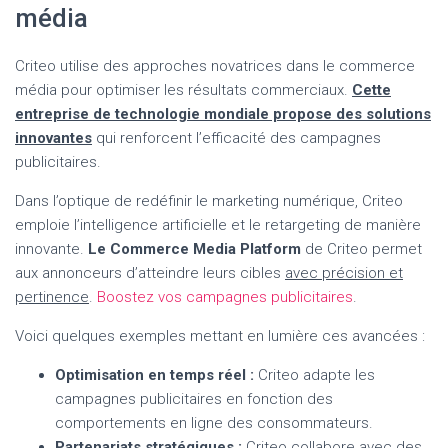
média
Criteo utilise des approches novatrices dans le commerce
média pour optimiser les résultats commerciaux.
Cette
entreprise de technologie mondiale propose des solutions
innovantes
qui renforcent l’efficacité des campagnes
publicitaires.
Dans l’optique de redéfinir le marketing numérique, Criteo
emploie l’intelligence artificielle et le retargeting de manière
innovante.
Le Commerce Media Platform
de Criteo permet
aux annonceurs d’atteindre leurs cibles
avec précision et
pertinence
.
Boostez vos campagnes publicitaires
.
Voici quelques exemples mettant en lumière ces avancées :
Optimisation en temps réel :
Criteo adapte les
campagnes publicitaires en fonction des
comportements en ligne des consommateurs.
Partenariats stratégiques :
Criteo collabore avec des