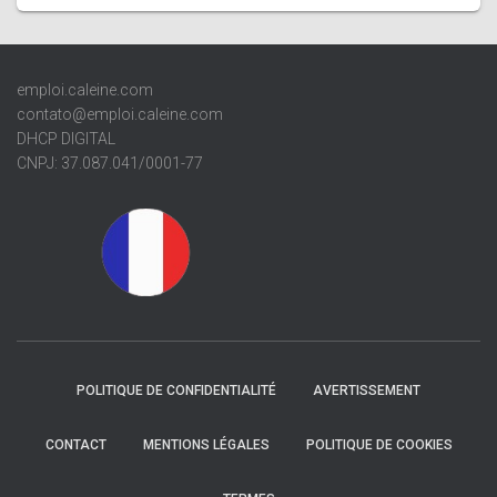
emploi.caleine.com
contato@emploi.caleine.com
DHCP DIGITAL
CNPJ: 37.087.041/0001-77
POLITIQUE DE CONFIDENTIALITÉ
AVERTISSEMENT
CONTACT
MENTIONS LÉGALES
POLITIQUE DE COOKIES