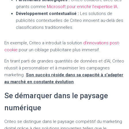
géants comme
Microsoft pour enrichir l’expertise IA
.
Développement contextualisé :
Les solutions de
publicités contextuelles de Criteo innovent au-delà des
classifications traditionnelles.
En exemple, Criteo a introduit la solution
d’innovations post-
cookie
pour un ciblage publicitaire plus immersif.
En tirant parti de grandes quantités de données et d’AI, Criteo
réussit à personnaliser et à maximiser les campagnes
marketing.
Son succès réside dans sa capacité à s’adapter
au marché en constante évolution
.
Se démarquer dans le paysage
numérique
Criteo se distingue dans le paysage compétitif du marketing
digital grâce à des solutions innovantes telles que le