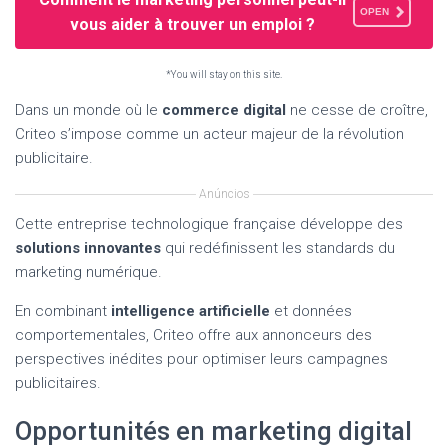
OPEN
vous aider à trouver un emploi ?
*You will stay on this site.
Dans un monde où le
commerce digital
ne cesse de croître,
Criteo s’impose comme un acteur majeur de la révolution
publicitaire.
Anúncios
Cette entreprise technologique française développe des
solutions innovantes
qui redéfinissent les standards du
marketing numérique.
En combinant
intelligence artificielle
et données
comportementales, Criteo offre aux annonceurs des
perspectives inédites pour optimiser leurs campagnes
publicitaires.
Opportunités en marketing digital