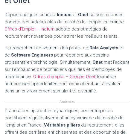
et Onet
Depuis quelques années,
Inetum
et
Onet
se sont imposés
comme des acteurs clés du marché de l’emploi en France.
Offres d’Emploi – Inetum
adopte des stratégies de
recrutement novatrices pour attirer les meilleurs talents.
Ils recherchent activement des profils de
Data Analysts
et
de
Software Engineers
pour répondre aux besoins
croissants en technologie. Simultanément,
Onet
met l’accent
sur l’embauche de techniciens qualifiés et d’employés de
maintenance.
Offres d’emploi – Groupe Onet
fournit de
nombreuses opportunités pour ceux cherchant à évoluer
dans un environnement stimulant et diversifié.
Anúncios
Grâce à ces approches dynamiques, ces entreprises
contribuent significativement au dynamisme du marché de
l’emploi en France.
Véritables piliers
du recrutement, elles
offrent des carrières enrichissantes et des opportunités de