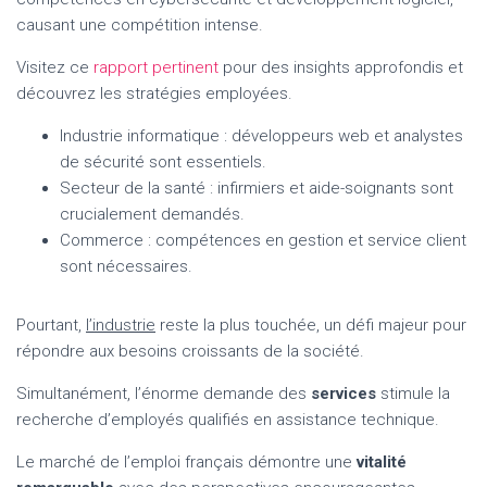
causant une compétition intense.
Visitez ce
rapport pertinent
pour des insights approfondis et
découvrez les stratégies employées.
Industrie informatique : développeurs web et analystes
de sécurité sont essentiels.
Secteur de la santé : infirmiers et aide-soignants sont
crucialement demandés.
Commerce : compétences en gestion et service client
sont nécessaires.
Pourtant,
l’industrie
reste la plus touchée, un défi majeur pour
répondre aux besoins croissants de la société.
Simultanément, l’énorme demande des
services
stimule la
recherche d’employés qualifiés en assistance technique.
Le marché de l’emploi français démontre une
vitalité