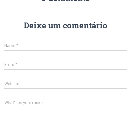
Deixe um comentário
Name
*
Email
*
Website
What's on your mind?