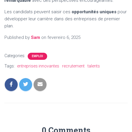
remarquable
avec des perspectives encourageantes.
Les candidats peuvent saisir ces
opportunités uniques
pour
développer leur carrière dans des entreprises de premier
plan.
Published by
Sam
on
fevereiro 6, 2025
Categories:
EMPLOI
Tags:
entreprises innovantes
recrutement
talents
0 Comments