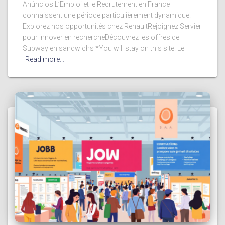
Anúncios L’Emploi et le Recrutement en France
connaissent une période particulièrement dynamique.
Explorez nos opportunités chez RenaultRejoignez Servier
pour innover en rechercheDécouvrez les offres de
Subway en sandwichs *You will stay on this site. Le
Read more…