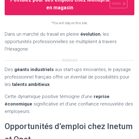
OPEN
en magasin
*You will stay on this site.
Dans un marché du travail en pleine
évolution
, les
opportunités professionnelles se multiplient à travers
l’Hexagone.
Anúncios
Des
géants industriels
aux start-ups innovantes, le paysage
professionnel français offre un éventail de possibilités pour
les
talents ambitieux
.
Cette dynamique positive témoigne d’une
reprise
économique
significative et d’une confiance renouvelée des
employeurs.
Opportunités d’emploi chez Inetum