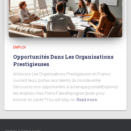
EMPLOI
Opportunités Dans Les Organisations
Prestigieuses
Anúncios Les Organisations Prestigieuses en France
ouvrent leurs portes aux talents du monde entier.
Découvrez nos opportunités à la banque postaleExplorez
les emplois chez Pierre FabreRejoignez Ipsen pour
innover en santé *You will stay on
Read more…