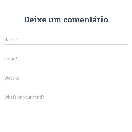
Deixe um comentário
Name
*
Email
*
Website
What's on your mind?