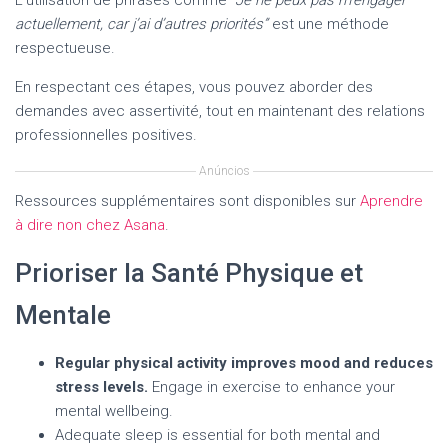
L’utilisation de phrases comme
“Je ne peux pas m’engager
actuellement, car j’ai d’autres priorités”
est une méthode
respectueuse.
En respectant ces étapes, vous pouvez aborder des
demandes avec assertivité, tout en maintenant des relations
professionnelles positives.
Anúncios
Ressources supplémentaires sont disponibles sur
Aprendre
à dire non chez Asana
.
Prioriser la Santé Physique et
Mentale
Regular physical activity improves mood and reduces
stress levels.
Engage in exercise to enhance your
mental wellbeing.
Adequate sleep is essential for both mental and