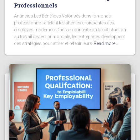
Professionnels
Anúncios Les Bénéfices Valorisés dans le monde
professionnel reflètent les attentes croissantes des
employés modernes. Dans un contexte où la satisfaction
au travail devient primordiale, les entreprises développent
des stratégies pour attirer et retenir leurs
Read more…