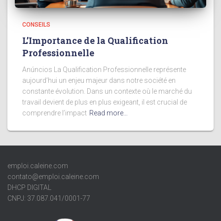
CONSEILS
L’Importance de la Qualification
Professionnelle
Anúncios La Qualification Professionnelle représente
aujourd’hui un enjeu majeur dans notre société en
constante évolution. Dans un contexte où le marché du
travail devient de plus en plus exigeant, il est crucial de
comprendre l’impact
Read more…
emploi.caleine.com
contato@emploi.caleine.com
DHCP DIGITAL
CNPJ: 37.087.041/0001-77